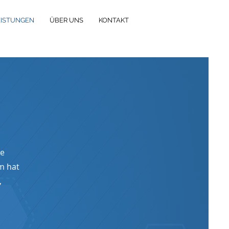
EISTUNGEN
ÜBER UNS
KONTAKT
he
m hat
,