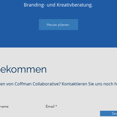
Branding- und Kreativberatung.
Heute planen
 bekommen
sten von Coffman Collaborative? Kontaktieren Sie uns noch 
name
Email
Se