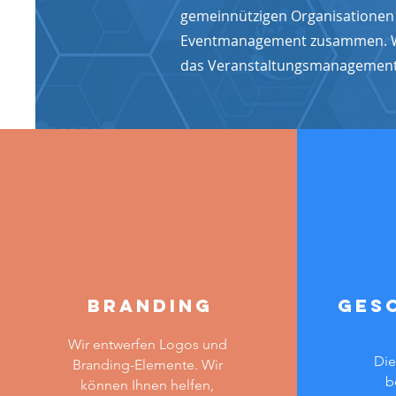
gemeinnützigen Organisationen i
Eventmanagement zusammen. Wir
das Veranstaltungsmanagemen
Branding
Ges
Wir entwerfen Logos und
Die
Branding-Elemente. Wir
b
können Ihnen helfen,