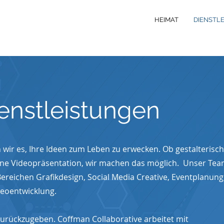
HEIMAT
DIENSTL
ienstleistungen
 wir es, Ihre Ideen zum Leben zu erwecken. Ob gestalterisc
ine Videopräsentation, wir machen das möglich. Unser Tea
Bereichen Grafikdesign, Social Media Creative, Eventplanung
eoentwicklung.
urückzugeben. Coffman Collaborative arbeitet mit