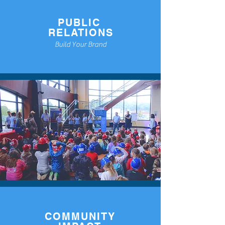
PUBLIC
RELATIONS
Build Your Brand
COMMUNITY