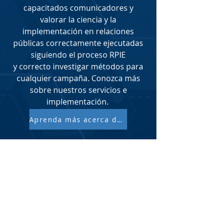
capacitados
comunicadores
y
valorar la ciencia y la
implementación en relaciones
públicas correctamente ejecutadas
siguiendo el proceso RPIE
y
correcto
investigar
métodos
para
cualquier campaña. Conozca más
sobre nuestros servicios e
implementación.
Aprenda más acerca de nosotros