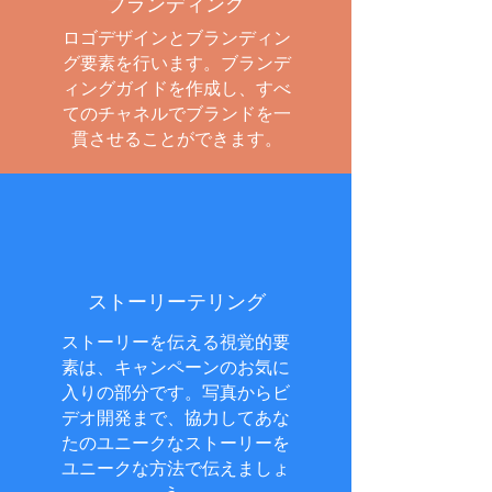
ブランディング
ロゴデザインとブランディン
グ要素を行います。ブランデ
ィングガイドを作成し、すべ
てのチャネルでブランドを一
貫させることができます。
ストーリーテリング
ストーリーを伝える視覚的要
素は、キャンペーンのお気に
入りの部分です。写真からビ
デオ開発まで、協力してあな
たのユニークなストーリーを
ユニークな方法で伝えましょ