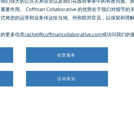
于我们强大的公共关系背景以及我们在政府事务中的有效沟通。
用。 Coffman Collaborative 的优势在于我们对细节
方式将您的运营和业务传达给当地、州和联邦官员，以保留和理
务的更多信息
rachel@coffmancollaborative.com
或访问我们的
创意服务
活动策划