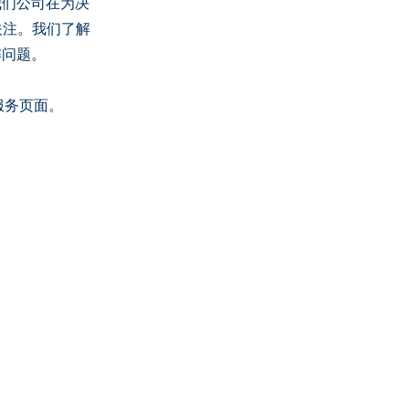
我们公司在为决
的关注。我们了解
解问题。
服务页面。