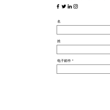
名
姓
电子邮件