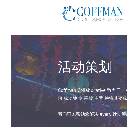
活动策划
Coffman Collaborative 致力于
一
何
成功地
拿
筹款
主意
并将其变成
我们可以帮助您解决 every
计划筹